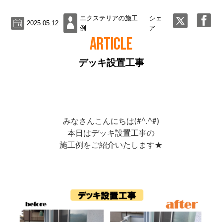
エクステリアの施工
シェ
2025.05.12
例
ア
ARTICLE
デッキ設置工事