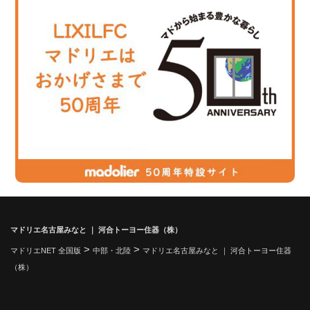
マドリエ名古屋みなと ｜ 河合トーヨー住器（株）
>
>
マドリエNET 全国版
中部・北陸
マドリエ名古屋みなと ｜ 河合トーヨー住器
（株）