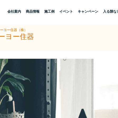
し
会社案内
商品情報
施工例
イベント
キャンペーン
入る隙な
トーヨー住器（株）
トーヨー住器