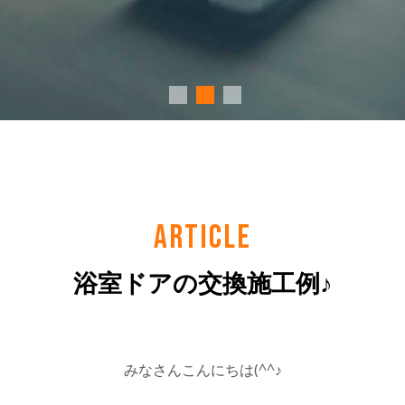
ARTICLE
浴室ドアの交換施工例♪