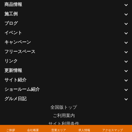
商品情報
施工例
ブログ
イベント
キャンペーン
フリースペース
リンク
更新情報
サイト紹介
ショールーム紹介
グルメ日記
全国版トップ
ご利用案内
サイト利用条件
ご挨拶
会社概要
営業エリア
求人情報
アクセスマップ
プライバシーポリシー