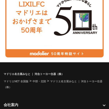
マドリエ名古屋みなと ｜ 河合トーヨー住器（株）
>
>
マドリエNET 全国版
中部・北陸
マドリエ名古屋みなと ｜ 河合トーヨー住器
（株）
会社案内