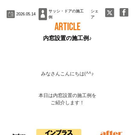
サッシ・ドアの施工
シェ
2026.05.14
例
ア
ARTICLE
内窓設置の施工例♪