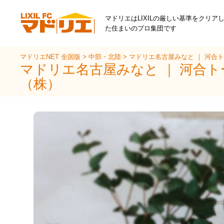
マドリエはLIXILの厳しい基準をクリア
た住まいのプロ集団です
マドリエNET 全国版
>
中部・北陸
>
マドリエ名古屋みなと ｜ 河合
マドリエ名古屋みなと ｜ 河合
（株）