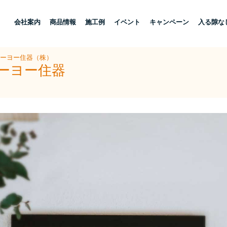
し
会社案内
商品情報
施工例
イベント
キャンペーン
入る隙な
トーヨー住器（株）
トーヨー住器