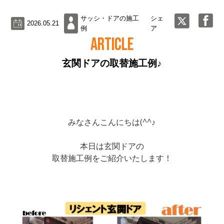
サッシ・ドアの施工
シェ
2026.05.21
例
ア
ARTICLE
玄関ドアの取替施工例♪