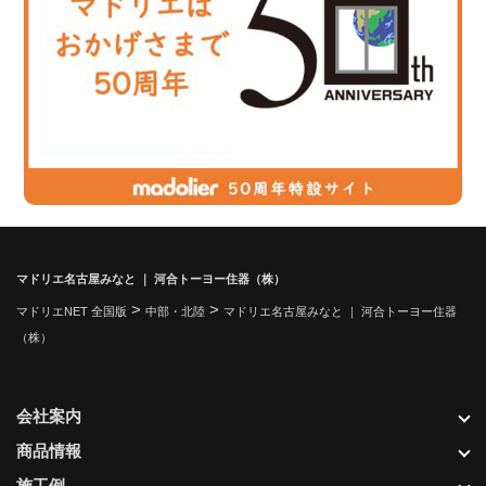
マドリエ名古屋みなと ｜ 河合トーヨー住器（株）
>
>
マドリエNET 全国版
中部・北陸
マドリエ名古屋みなと ｜ 河合トーヨー住器
（株）
会社案内
商品情報
施工例