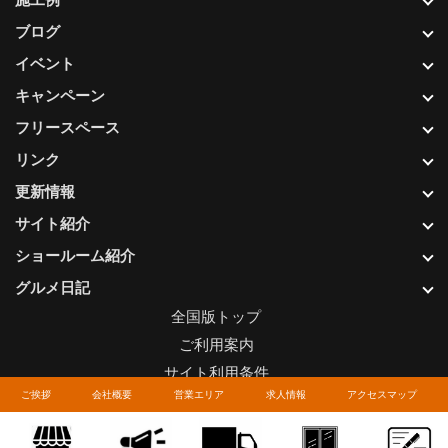
ブログ
イベント
キャンペーン
フリースペース
リンク
更新情報
サイト紹介
ショールーム紹介
グルメ日記
全国版トップ
ご利用案内
サイト利用条件
ご挨拶
会社概要
営業エリア
求人情報
アクセスマップ
プライバシーポリシー
関連リンク