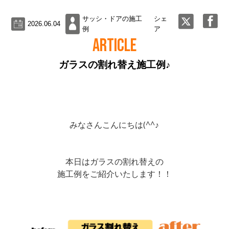
サッシ・ドアの施工
シェ
2026.06.04
例
ア
ARTICLE
ガラスの割れ替え施工例♪