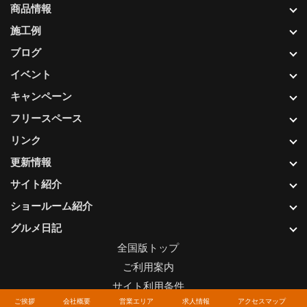
商品情報
施工例
ブログ
イベント
キャンペーン
フリースペース
リンク
更新情報
サイト紹介
ショールーム紹介
グルメ日記
全国版トップ
ご利用案内
サイト利用条件
ご挨拶
会社概要
営業エリア
求人情報
アクセスマップ
プライバシーポリシー