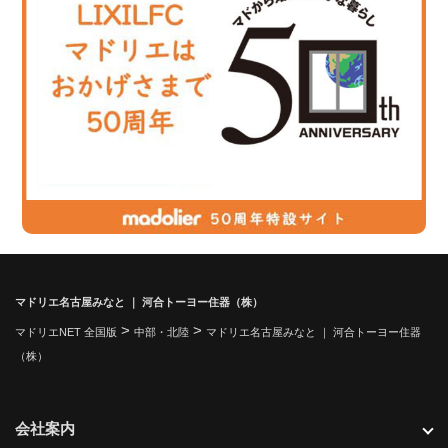
マドリエ名古屋みなと ｜ 河合トーヨー住器（株）
>
>
マドリエNET 全国版
中部・北陸
マドリエ名古屋みなと ｜ 河合トーヨー住器
（株）
会社案内