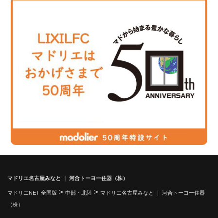
マドリエ名古屋みなと ｜ 河合トーヨー住器（株）
>
>
マドリエNET 全国版
中部・北陸
マドリエ名古屋みなと ｜ 河合トーヨー住器
（株）