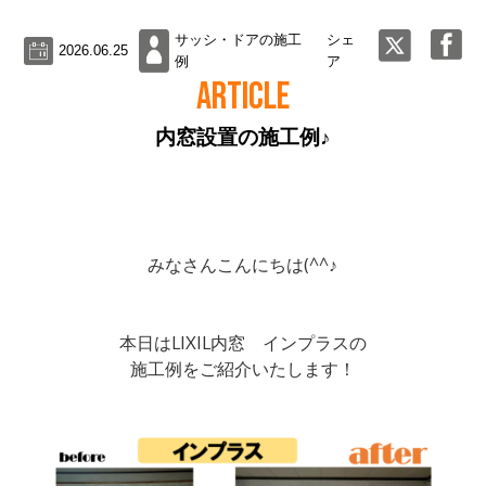
サッシ・ドアの施工
シェ
2026.06.25
例
ア
ARTICLE
内窓設置の施工例♪