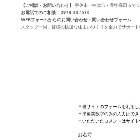
＊当サイトのフォームを利用し
＊半角英数字のみの入力はでき
＊いただいたコメントはサイト
お名前