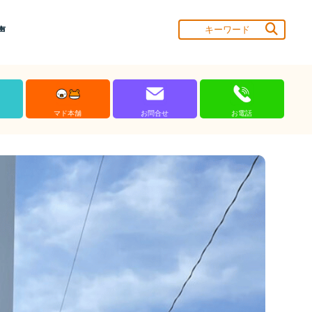
声
マド本舗
お問合せ
お電話