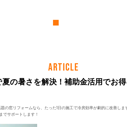
ARTICLE
ムで夏の暑さを解決！補助金活用でお