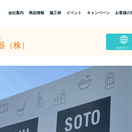
し
会社案内
商品情報
施工例
イベント
キャンペーン
お客様の
株）
器（株）
自社サイト