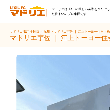
マドリエはLIXILの厳しい基準をクリア
た住まいのプロ集団です
マドリエNET 全国版
>
九州
>
マドリエ宇佐 ｜ 江上トーヨー住器（
マドリエ宇佐 ｜ 江上トーヨー住