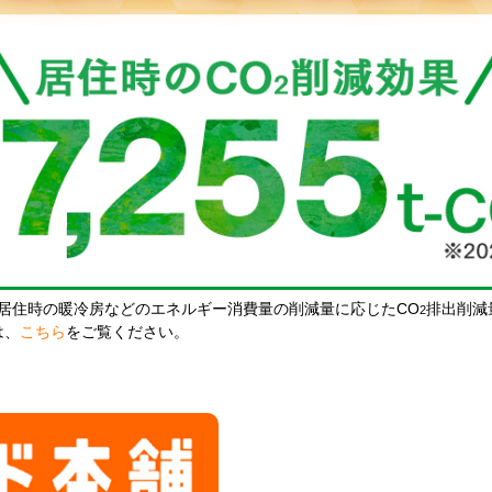
居住時の暖冷房などのエネルギー消費量の削減量に応じたCO
排出削減
2
は、
こちら
をご覧ください。