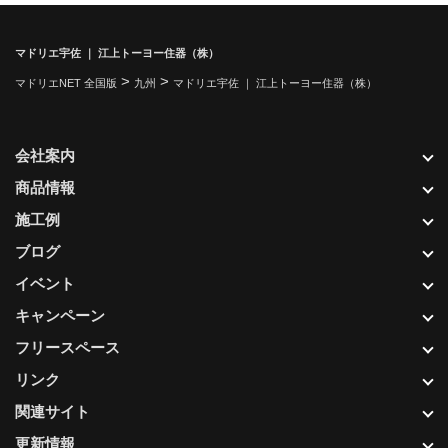
マドリエ宇佐 ｜ 江上トーヨー住器（株）
>
>
マドリエNET 全国版
九州
マドリエ宇佐 ｜ 江上トーヨー住器（株）
会社案内
商品情報
施工例
ブログ
イベント
キャンペーン
フリースペース
リンク
関連サイト
更新情報