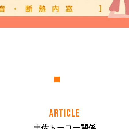
ARTICLE
土佐トーヨー関係