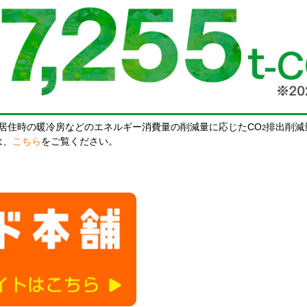
居住時の暖冷房などのエネルギー消費量の削減量に応じたCO
排出削減
2
は、
こちら
をご覧ください。