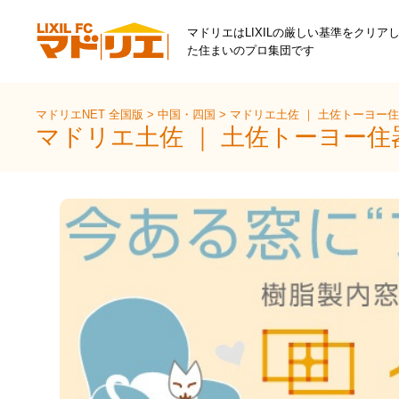
マドリエはLIXILの厳しい基準をクリア
た住まいのプロ集団です
マドリエNET 全国版
>
中国・四国
>
マドリエ土佐 ｜ 土佐トーヨー
マドリエ土佐 ｜ 土佐トーヨー住