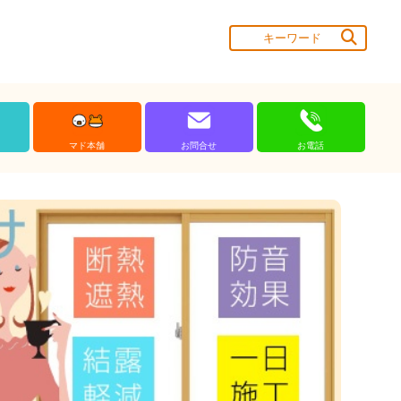
マド本舗
お問合せ
お電話