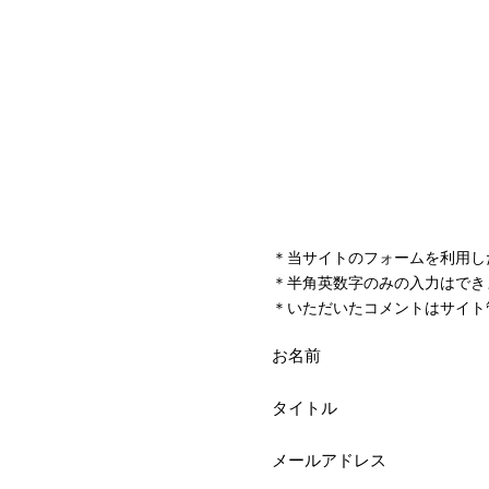
＊当サイトのフォームを利用し
＊半角英数字のみの入力はでき
＊いただいたコメントはサイト
お名前
タイトル
メールアドレス