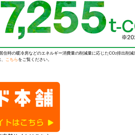
居住時の暖冷房などのエネルギー消費量の削減量に応じたCO
排出削減
2
は、
こちら
をご覧ください。