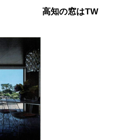
高知の窓はTW