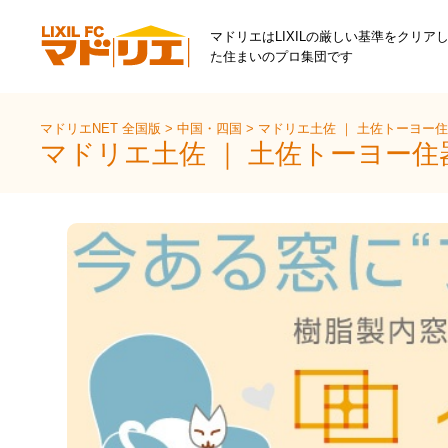
マドリエはLIXILの厳しい基準をクリア
た住まいのプロ集団です
マドリエNET 全国版
>
中国・四国
>
マドリエ土佐 ｜ 土佐トーヨー
マドリエ土佐 ｜ 土佐トーヨー住