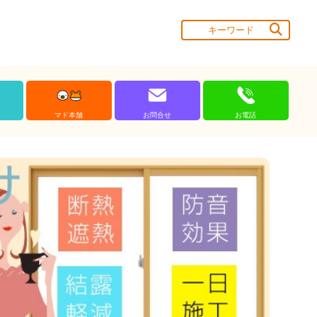
マド本舗
お問合せ
お電話