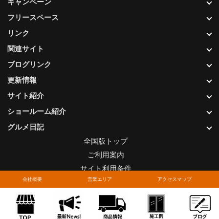
キャンペーン
フリースペース
リンク
関連サイト
ブログリンク
更新情報
サイト紹介
ショールーム紹介
グルメ日記
全国版トップ
ご利用案内
サイト利用条件
会社概要
営業エリア
アクセスマップ
プライバシーポリシー
関連リンク
お問い合わせについて