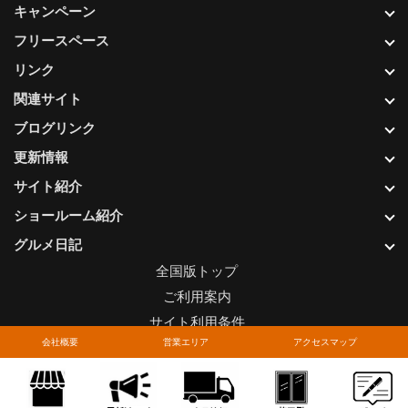
キャンペーン
フリースペース
リンク
関連サイト
ブログリンク
更新情報
サイト紹介
ショールーム紹介
グルメ日記
全国版トップ
ご利用案内
サイト利用条件
会社概要
営業エリア
アクセスマップ
プライバシーポリシー
関連リンク
お問い合わせについて