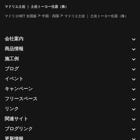
マドリエ土佐 ｜ 土佐トーヨー住器（株）
>
>
マドリエNET 全国版
中国・四国
マドリエ土佐 ｜ 土佐トーヨー住器（株）
会社案内
商品情報
施工例
ブログ
イベント
キャンペーン
フリースペース
リンク
関連サイト
ブログリンク
更新情報