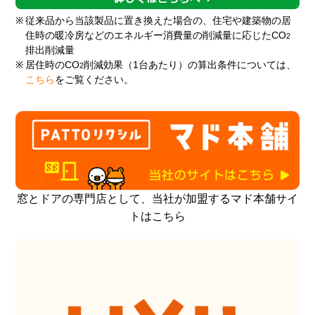
※
従来品から当該製品に置き換えた場合の、住宅や建築物の居
住時の暖冷房などのエネルギー消費量の削減量に応じたCO
2
排出削減量
※
居住時のCO
削減効果（1台あたり）の算出条件については、
2
こちら
をご覧ください。
窓とドアの専門店として、当社が加盟するマド本舗サイ
トはこちら