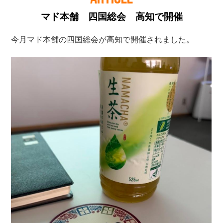
マド本舗 四国総会 高知で開催