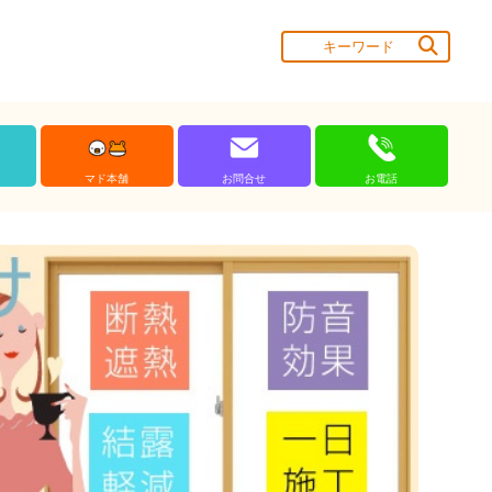
マド本舗
お問合せ
お電話