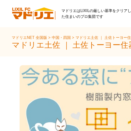
マドリエはLIXILの厳しい基準をクリア
た住まいのプロ集団です
マドリエNET 全国版
>
中国・四国
>
マドリエ土佐 ｜ 土佐トーヨー
マドリエ土佐 ｜ 土佐トーヨー住