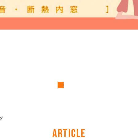
グ
ARTICLE