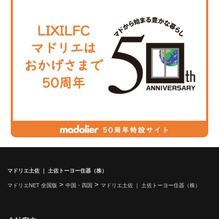
マドリエ土佐 ｜ 土佐トーヨー住器（株）
>
>
マドリエNET 全国版
中国・四国
マドリエ土佐 ｜ 土佐トーヨー住器（株）