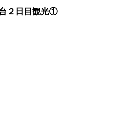
台２日目観光①