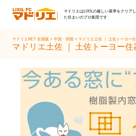
マドリエはLIXILの厳しい基準をクリア
た住まいのプロ集団です
マドリエNET 全国版
>
中国・四国
>
マドリエ土佐 ｜ 土佐トーヨー
マドリエ土佐 ｜ 土佐トーヨー住