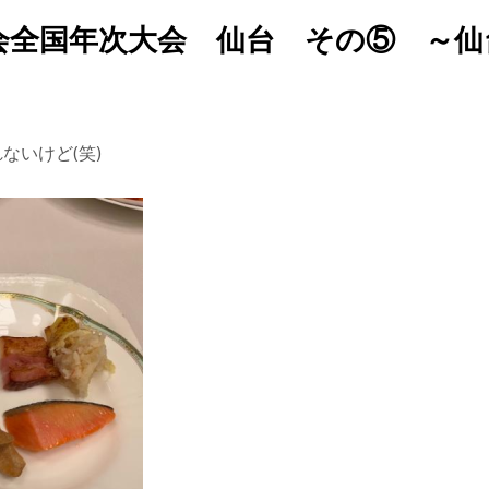
会全国年次大会 仙台 その⑤ ～仙