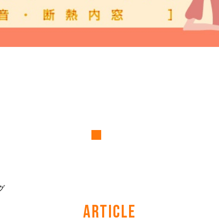
グ
ARTICLE