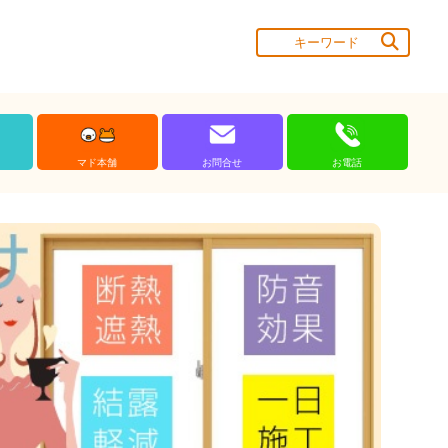
マド本舗
お問合せ
お電話