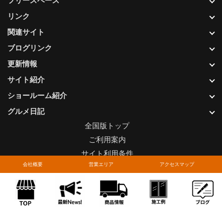
フリースペース
リンク
関連サイト
ブログリンク
更新情報
サイト紹介
ショールーム紹介
グルメ日記
全国版トップ
ご利用案内
サイト利用条件
会社概要
営業エリア
アクセスマップ
プライバシーポリシー
関連リンク
お問い合わせについて
Copyright © LIXIL FRANCHISE CHAIN. All rights reserved.