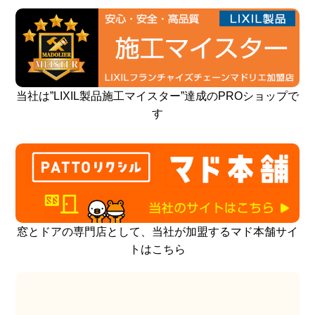
当社は”LIXIL製品施工マイスター”達成のPROショップで
す
窓とドアの専門店として、当社が加盟するマド本舗サイ
トはこちら