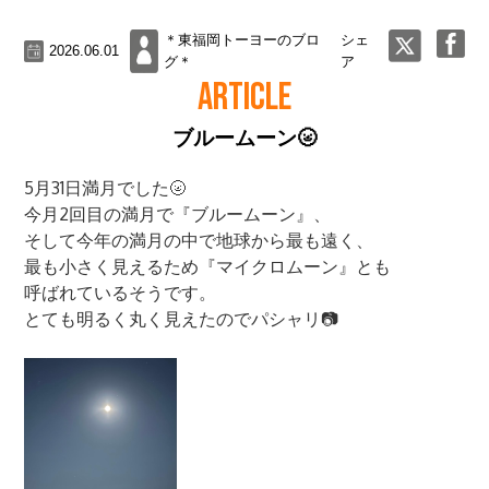
＊東福岡トーヨーのブロ
シェ
2026.06.01
グ＊
ア
ARTICLE
ブルームーン🌝