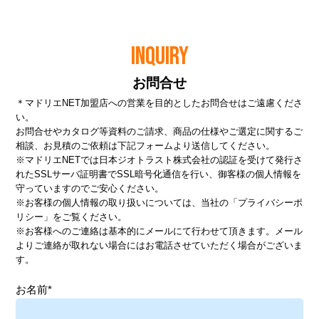
INQUIRY
お問合せ
＊マドリエNET加盟店への営業を目的としたお問合せはご遠慮くださ
い。
お問合せやカタログ等資料のご請求、商品の仕様やご選定に関するご
相談、お見積のご依頼は下記フォームより送信してください。
※マドリエNETでは日本ジオトラスト株式会社の認証を受けて発行さ
れたSSLサーバ証明書でSSL暗号化通信を行い、御客様の個人情報を
守っていますのでご安心ください。
※お客様の個人情報の取り扱いについては、当社の
「プライバシーポ
リシー」
をご覧ください。
※お客様へのご連絡は基本的にメールにて行わせて頂きます。メール
よりご連絡が取れない場合にはお電話させていただく場合がございま
す。
お名前*