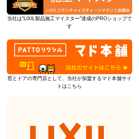
当社は”LIXIL製品施工マイスター”達成のPROショップで
す
窓とドアの専門店として、当社が加盟するマド本舗サイ
トはこちら