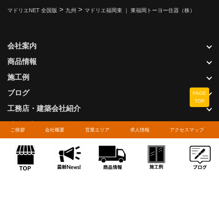
>
>
マドリエNET 全国版
九州
マドリエ福岡東 ｜ 東福岡トーヨー住器（株）
会社案内
商品情報
施工例
ブログ
PAGE
TOP
工務店・建築会社紹介
イベント
ご挨拶
会社概要
営業エリア
求人情報
アクセスマップ
キャンペーン
フリースペース
リンク
更新情報
サイト紹介
ショールーム紹介