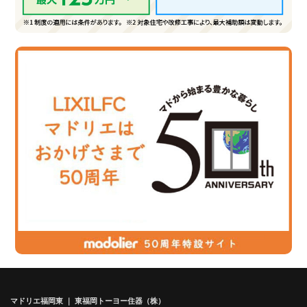
マドリエ福岡東 ｜ 東福岡トーヨー住器（株）