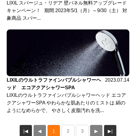
LIXIL スパージュ・リデア 壁パネル無料アップグレード
キャンペーン！ 期間 2023年5/1（月）～9/30（土） 対
象商品 スパー...
LIXILのウルトラファインバブルシャワーヘ
2023.07.14
ッド エコアクアシャワーSPA
LIXILのウルトラファインバブルシャワーヘッド エコア
クアシャワーSPA やわらかな肌あたりのミストは 絹の
ようになめらかで、 やさしく皮脂汚れを洗...
|◀
◀
1
2
3
▶
▶|