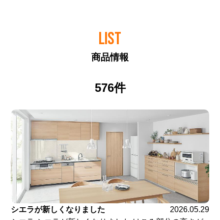
LIST
商品情報
576件
シエラが新しくなりました
2026.05.29