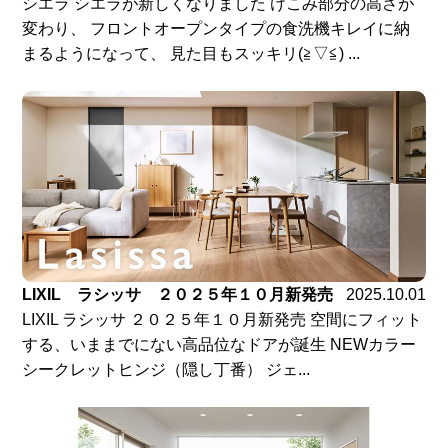
シエラ シエラが新しくなりました けこみ部分の高さが
変わり、 フロントオープンタイプの食洗機キレイに納
まるようになって、 見た目もスッキリ(≧▽≦) ...
LIXIL ラシッサ ２０２５年１０月新発売
2025.10.01
LIXIL ラシッサ ２０２５年１０月新発売 空間にフィット
する、いままでにない高品位なドアが誕生 NEWカラー
シークレットヒンジ（隠し丁番） ジェ...