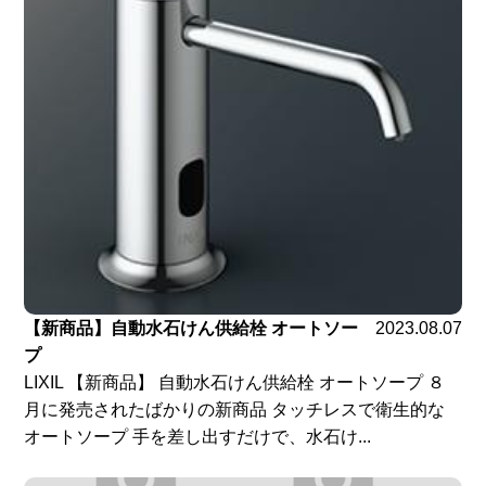
【新商品】自動水石けん供給栓 オートソー
2023.08.07
プ
LIXIL 【新商品】 自動水石けん供給栓 オートソープ ８
月に発売されたばかりの新商品 タッチレスで衛生的な
オートソープ 手を差し出すだけで、水石け...