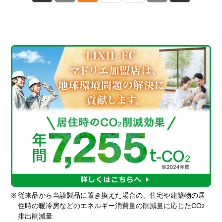
※
従来品から当該製品に置き換えた場合の、住宅や建築物の居
住時の暖冷房などのエネルギー消費量の削減量に応じたCO
2
排出削減量