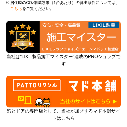
※
居住時のCO
削減効果（1台あたり）の算出条件については、
2
こちら
をご覧ください。
当社は”LIXIL製品施工マイスター”達成のPROショップで
す
窓とドアの専門店として、当社が加盟するマド本舗サイ
トはこちら