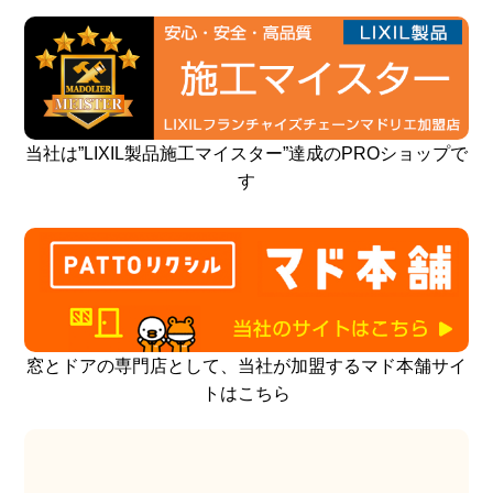
当社は”LIXIL製品施工マイスター”達成のPROショップで
す
窓とドアの専門店として、当社が加盟するマド本舗サイ
トはこちら