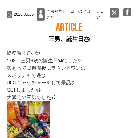
＊東福岡トーヨーのブロ
シェ
2026.05.25
グ＊
ア
ARTICLE
三男、誕生日🎂