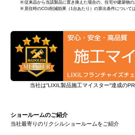
※
従来品から当該製品に置き換えた場合の、住宅や建築物の
※
居住時のCO
削減効果（1台あたり）の算出条件について
2
当社は”LIXIL製品施工マイスター”達成の
ショールームのご紹介
当社最寄りのリクシルショールームをご紹介