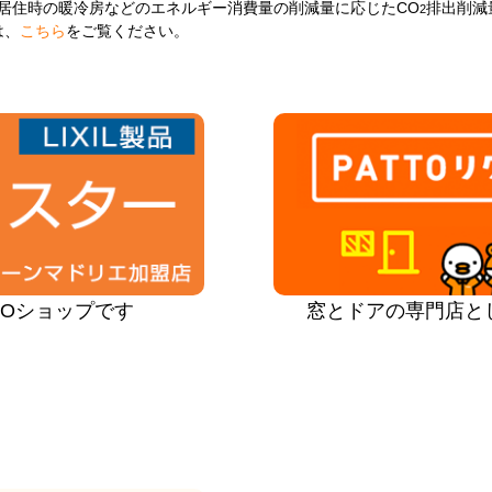
居住時の暖冷房などのエネルギー消費量の削減量に応じたCO
排出削減
2
は、
こちら
をご覧ください。
PROショップです
窓とドアの専門店と