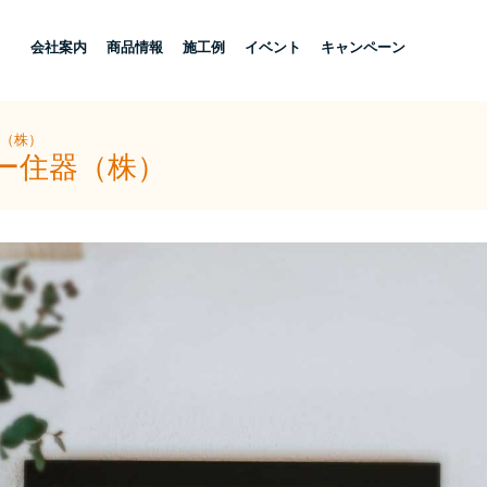
し
会社案内
商品情報
施工例
イベント
キャンペーン
器（株）
ヨー住器（株）