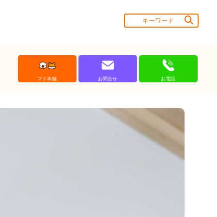
マド本舗
お問合せ
お電話