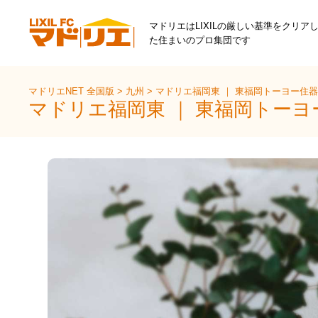
マドリエはLIXILの厳しい基準をクリア
た住まいのプロ集団です
マドリエNET 全国版
>
九州
>
マドリエ福岡東 ｜ 東福岡トーヨー住
マドリエ福岡東 ｜ 東福岡トー