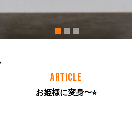
＊
ARTICLE
お姫様に変身〜⭐︎