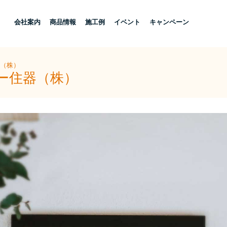
し
会社案内
商品情報
施工例
イベント
キャンペーン
器（株）
ヨー住器（株）