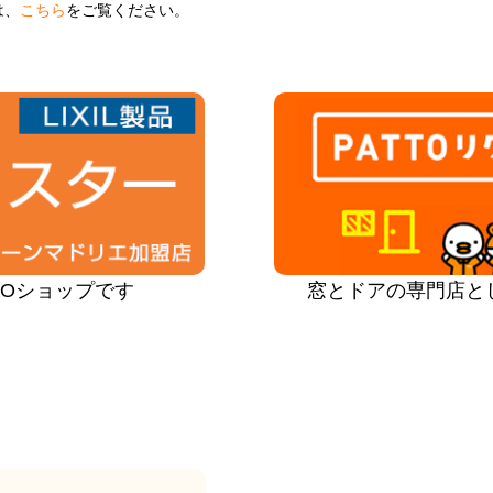
は、
こちら
をご覧ください。
PROショップです
窓とドアの専門店と