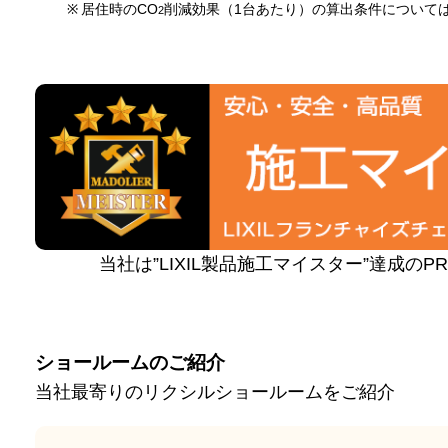
※
居住時のCO
削減効果（1台あたり）の算出条件について
2
当社は”LIXIL製品施工マイスター”達成の
ショールームのご紹介
当社最寄りのリクシルショールームをご紹介