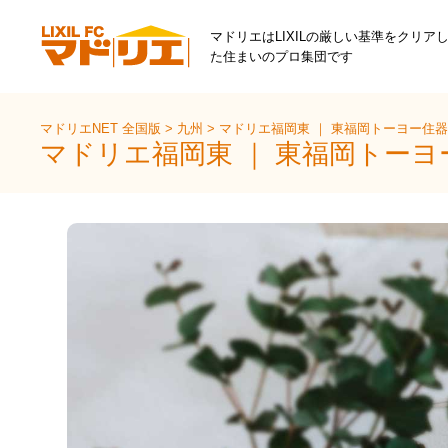
マドリエはLIXILの厳しい基準をクリア
た住まいのプロ集団です
マドリエNET 全国版
>
九州
>
マドリエ福岡東 ｜ 東福岡トーヨー住
マドリエ福岡東 ｜ 東福岡トー