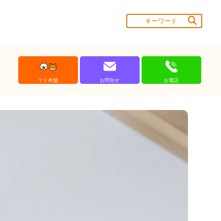
マド本舗
お問合せ
お電話