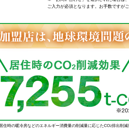
ご入力が必須となります。お手数ですが
居住時の暖冷房などのエネルギー消費量の削減量に応じたCO
排出削減
2