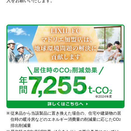
入をお願いいたします。
※
従来品から当該製品に置き換えた場合の、住宅や建築物の居
住時の暖冷房などのエネルギー消費量の削減量に応じたCO
2
排出削減量