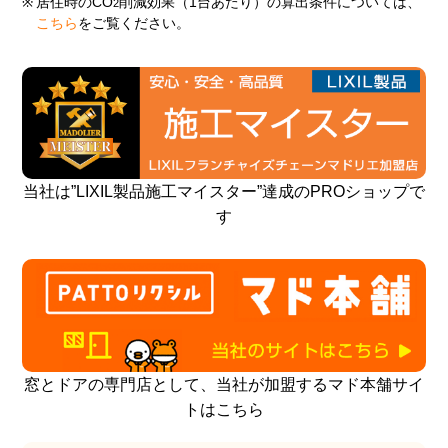
※
居住時のCO
削減効果（1台あたり）の算出条件については、
2
こちら
をご覧ください。
当社は”LIXIL製品施工マイスター”達成のPROショップで
す
窓とドアの専門店として、当社が加盟するマド本舗サイ
トはこちら