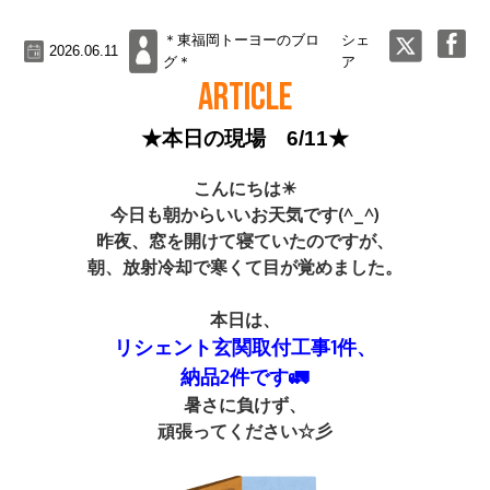
＊東福岡トーヨーのブロ
シェ
2026.06.11
グ＊
ア
ARTICLE
★本日の現場 6/11★