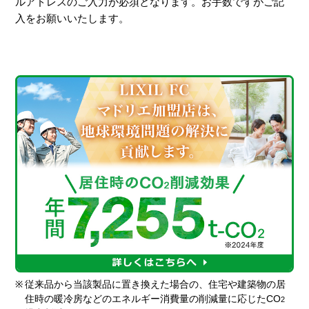
ルアドレスのご入力が必須となります。お手数ですがご記
入をお願いいたします。
※
従来品から当該製品に置き換えた場合の、住宅や建築物の居
住時の暖冷房などのエネルギー消費量の削減量に応じたCO
2