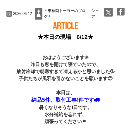
＊東福岡トーヨーのブロ
シェ
2026.06.12
グ＊
ア
ARTICLE
★本日の現場 6/12★