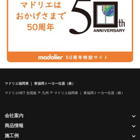
マドリエ福岡東 ｜ 東福岡トーヨー住器（株）
>
>
マドリエNET 全国版
九州
マドリエ福岡東 ｜ 東福岡トーヨー住器（株）
会社案内
商品情報
施工例