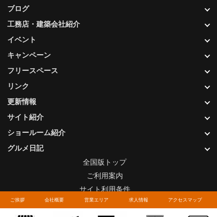
ブログ
工務店・建築会社紹介
イベント
キャンペーン
フリースペース
リンク
更新情報
サイト紹介
ショールーム紹介
グルメ日記
全国版トップ
ご利用案内
サイト利用条件
ご挨拶
会社概要
営業エリア
求人情報
アクセスマップ
プライバシーポリシー
関連リンク