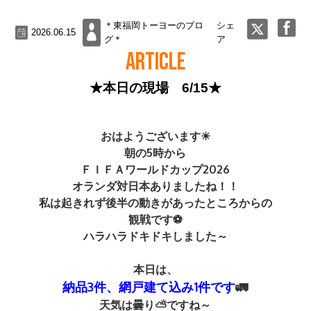
＊東福岡トーヨーのブロ
シェ
2026.06.15
グ＊
ア
ARTICLE
★本日の現場 6/15★