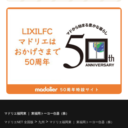
マドリエ福岡東 ｜ 東福岡トーヨー住器（株）
>
>
マドリエNET 全国版
九州
マドリエ福岡東 ｜ 東福岡トーヨー住器（株）