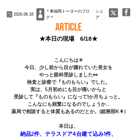
＊東福岡トーヨーのブロ
シェ
2026.06.18
グ＊
ア
ARTICLE
★本日の現場 6/18★