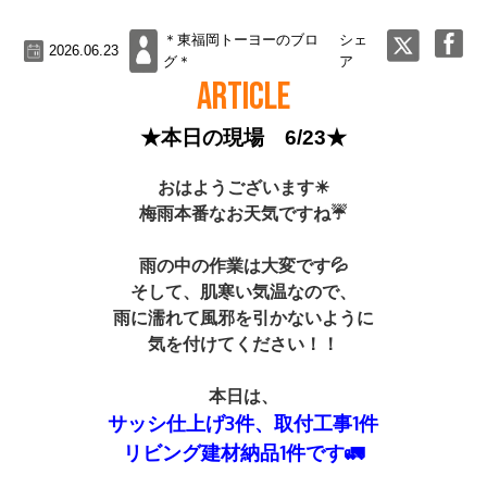
＊東福岡トーヨーのブロ
シェ
2026.06.23
グ＊
ア
ARTICLE
★本日の現場 6/23★