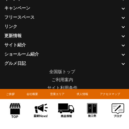
キャンペーン
フリースペース
リンク
更新情報
サイト紹介
ショールーム紹介
グルメ日記
全国版トップ
ご利用案内
サイト利用条件
ご挨拶
会社概要
営業エリア
求人情報
アクセスマップ
プライバシーポリシー
関連リンク
お問い合わせについて
Copyright © LIXIL FRANCHISE CHAIN. All rights reserved.