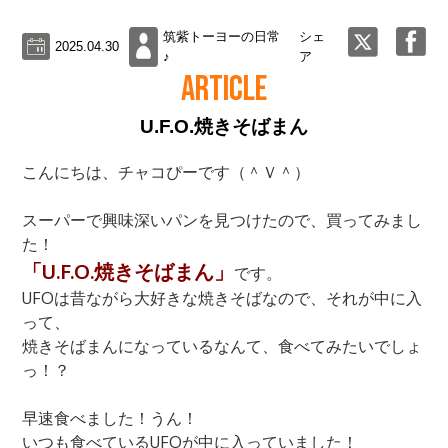
筑紫トーヨーの日常
シェ
2025.04.30
♪
ア
ARTICLE
U.F.O.焼きそばまん