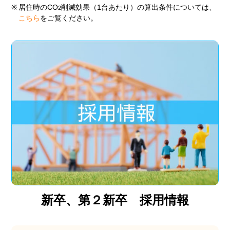
※
居住時のCO
削減効果（1台あたり）の算出条件については、
2
こちら
をご覧ください。
新卒、第２新卒 採用情報