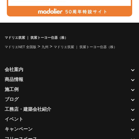
マドリエ筑紫 ｜ 筑紫トーヨー住器（株）
>
>
マドリエNET 全国版
九州
マドリエ筑紫 ｜ 筑紫トーヨー住器（株）
会社案内
商品情報
施工例
ブログ
工務店・建築会社紹介
イベント
キャンペーン
フリースペース