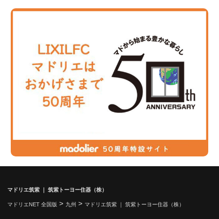
マドリエ筑紫 ｜ 筑紫トーヨー住器（株）
>
>
マドリエNET 全国版
九州
マドリエ筑紫 ｜ 筑紫トーヨー住器（株）