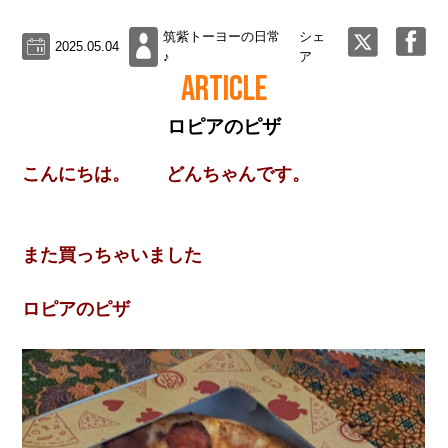
筑紫トーヨーの日常
シェ
2025.05.04
♪
ア
ARTICLE
ロピアのピザ