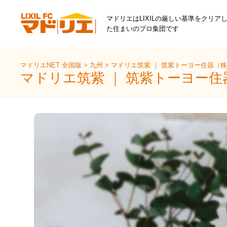
マドリエはLIXILの厳しい基準をクリア
た住まいのプロ集団です
マドリエNET 全国版
>
九州
>
マドリエ筑紫 ｜ 筑紫トーヨー住器（
マドリエ筑紫 ｜ 筑紫トーヨー住