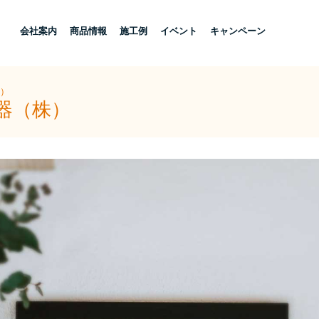
し
会社案内
商品情報
施工例
イベント
キャンペーン
株）
器（株）