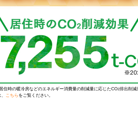
居住時の暖冷房などのエネルギー消費量の削減量に応じたCO
排出削減
2
は、
こちら
をご覧ください。