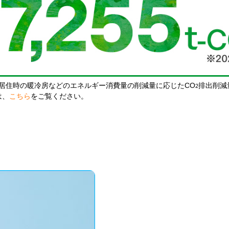
居住時の暖冷房などのエネルギー消費量の削減量に応じたCO
排出削減
2
は、
こちら
をご覧ください。