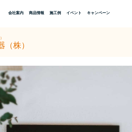
し
会社案内
商品情報
施工例
イベント
キャンペーン
株）
器（株）