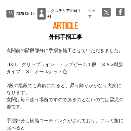
エクステリアの施工
シェ
2026.05.18
例
ア
ARTICLE
外部手摺工事