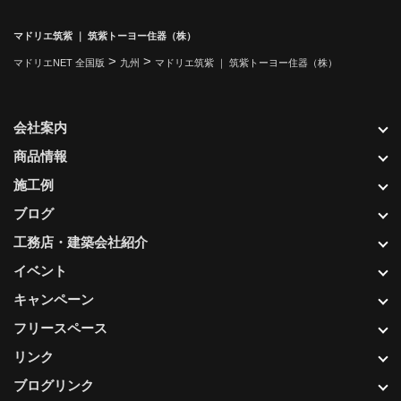
マドリエ筑紫 ｜ 筑紫トーヨー住器（株）
>
>
マドリエNET 全国版
九州
マドリエ筑紫 ｜ 筑紫トーヨー住器（株）
会社案内
商品情報
施工例
ブログ
工務店・建築会社紹介
イベント
キャンペーン
フリースペース
リンク
ブログリンク