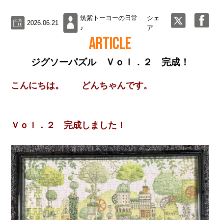
筑紫トーヨーの日常
シェ
2026.06.21
♪
ア
ARTICLE
ジグソーパズル Ｖｏｌ．２ 完成！