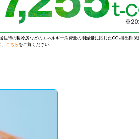
居住時の暖冷房などのエネルギー消費量の削減量に応じたCO
排出削減
2
は、
こちら
をご覧ください。