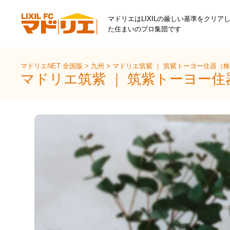
マドリエはLIXILの厳しい基準をクリア
た住まいのプロ集団です
マドリエNET 全国版
>
九州
>
マドリエ筑紫 ｜ 筑紫トーヨー住器（
マドリエ筑紫 ｜ 筑紫トーヨー住