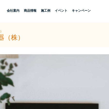
し
会社案内
商品情報
施工例
イベント
キャンペーン
株）
器（株）