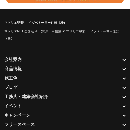
マドリエ甲斐 ｜ イソベトーヨー住器（株）
>
>
マドリエNET 全国版
北関東・甲信越
マドリエ甲斐 ｜ イソベトーヨー住器
（株）
会社案内
商品情報
施工例
ブログ
工務店・建築会社紹介
イベント
キャンペーン
フリースペース