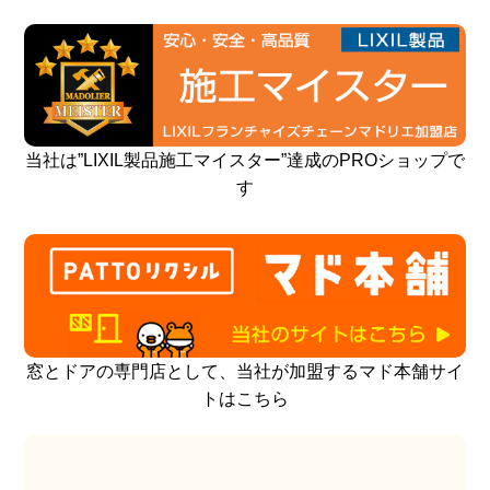
当社は”LIXIL製品施工マイスター”達成のPROショップで
す
窓とドアの専門店として、当社が加盟するマド本舗サイ
トはこちら