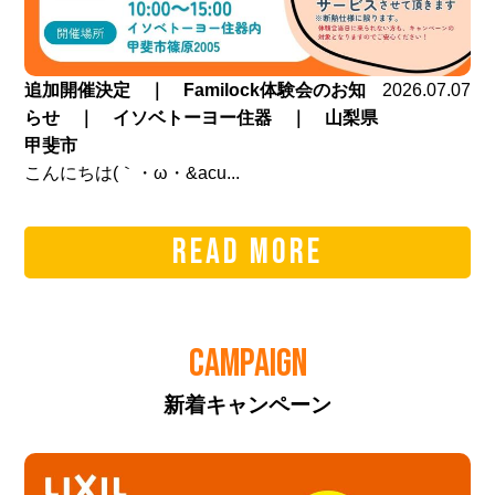
追加開催決定 ｜ Familock体験会のお知
2026.07.07
らせ ｜ イソベトーヨー住器 ｜ 山梨県
甲斐市
こんにちは(｀・ω・&acu...
READ MORE
CAMPAIGN
新着キャンペーン