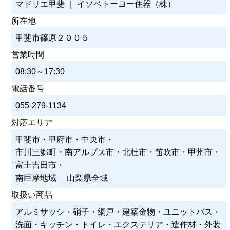
マドリエ甲斐 ｜ イソベトーヨー住器（株）
所在地
甲斐市篠原２００５
営業時間
08:30～17:30
電話番号
055-279-1134
対応エリア
甲斐市・甲府市・中央市・
市川三郷町・南アルプス市・北杜市・笛吹市・甲州市・
富士吉田市・
南巨摩地域 山梨県全域
取扱い商品
アルミサッシ・硝子・網戸・建築金物・ユニットバス・
洗面・キッチン・トイレ・エクステリア・造作材・外装