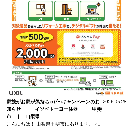
家族がお家が気持ちｅ(ｲｰ)キャンペーンのお
2026.05.28
知らせ ｜ イソベトーヨー住器 ｜ 甲斐
市 ｜ 山梨県
こんにちは！ 山梨県甲斐市にあります、マ...