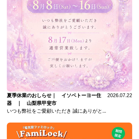
夏季休業のおしらせ｜ イソベトーヨー住
2026.07.22
器 ｜ 山梨県甲斐市
いつも弊社をご愛顧いただき 誠にありがと...