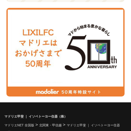
マドリエ甲斐 ｜ イソベトーヨー住器（株）
>
>
マドリエNET 全国版
北関東・甲信越
マドリエ甲斐 ｜ イソベトーヨー住器