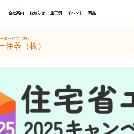
し
会社案内
お知らせ
施工例
イベント
商品
トーヨー住器（株）
ヨー住器（株）