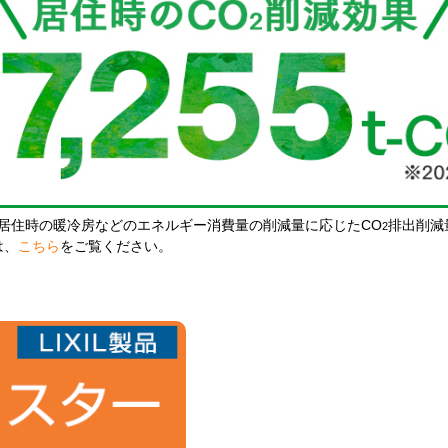
居住時の暖冷房などのエネルギー消費量の削減量に応じたCO
排出削減
2
は、
こちら
をご覧ください。