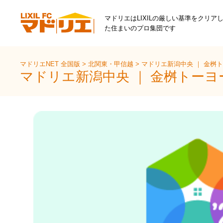
マドリエはLIXILの厳しい基準をクリア
た住まいのプロ集団です
マドリエNET 全国版
>
北関東・甲信越
>
マドリエ新潟中央 ｜ 金桝
マドリエ新潟中央 ｜ 金桝トー