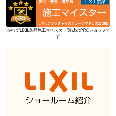
当社は”LIXIL製品施工マイスター”達成のPROショップで
す