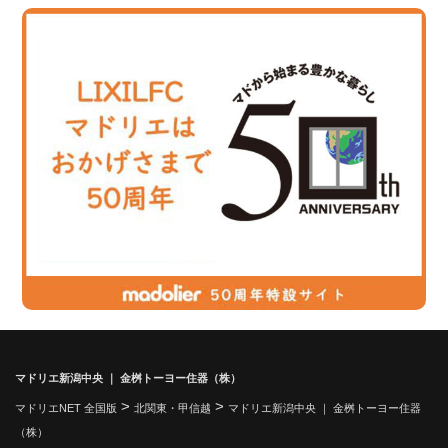
マドリエ新潟中央 ｜ 金桝トーヨー住器（株）
>
>
マドリエNET 全国版
北関東・甲信越
マドリエ新潟中央 ｜ 金桝トーヨー住器
（株）