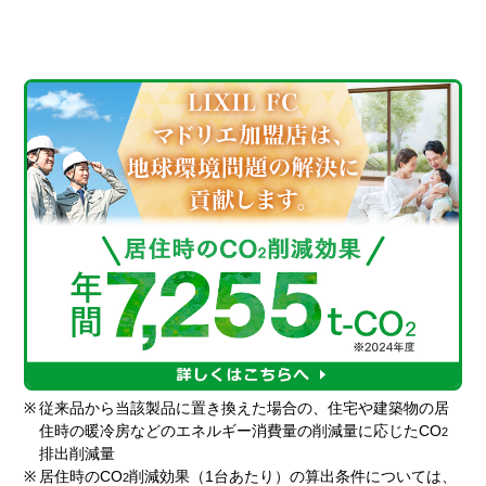
※
従来品から当該製品に置き換えた場合の、住宅や建築物の居
住時の暖冷房などのエネルギー消費量の削減量に応じたCO
2
排出削減量
※
居住時のCO
削減効果（1台あたり）の算出条件については、
2