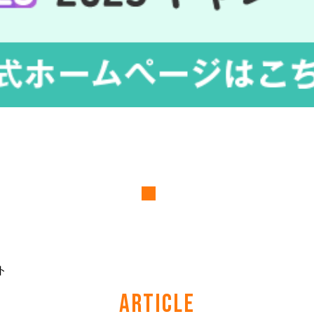
ト
ARTICLE