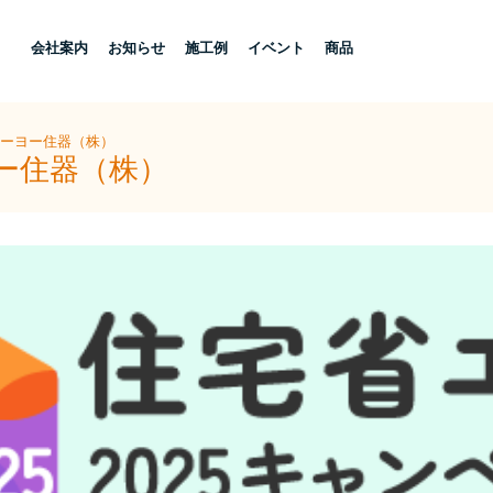
し
会社案内
お知らせ
施工例
イベント
商品
トーヨー住器（株）
ヨー住器（株）