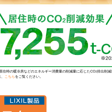
居住時の暖冷房などのエネルギー消費量の削減量に応じたCO
排出削減
2
は、
こちら
をご覧ください。