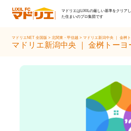
マドリエはLIXILの厳しい基準をクリア
た住まいのプロ集団です
マドリエNET 全国版
>
北関東・甲信越
>
マドリエ新潟中央 ｜ 金桝
マドリエ新潟中央 ｜ 金桝トー