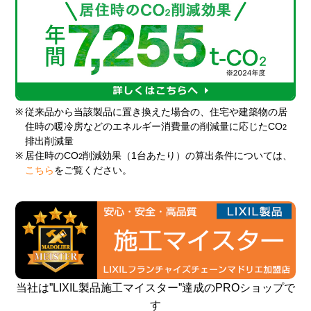
※
従来品から当該製品に置き換えた場合の、住宅や建築物の居
住時の暖冷房などのエネルギー消費量の削減量に応じたCO
2
排出削減量
※
居住時のCO
削減効果（1台あたり）の算出条件については、
2
こちら
をご覧ください。
当社は”LIXIL製品施工マイスター”達成のPROショップで
す