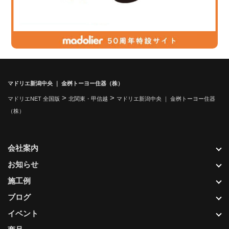
マドリエ新潟中央 ｜ 金桝トーヨー住器（株）
>
>
マドリエNET 全国版
北関東・甲信越
マドリエ新潟中央 ｜ 金桝トーヨー住器
（株）
会社案内
お知らせ
施工例
ブログ
イベント