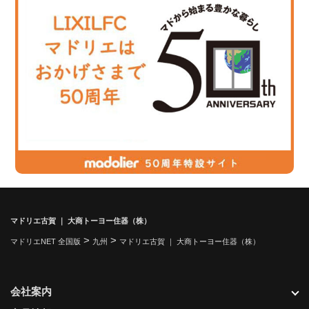
マドリエ古賀 ｜ 大商トーヨー住器（株）
>
>
マドリエNET 全国版
九州
マドリエ古賀 ｜ 大商トーヨー住器（株）
会社案内