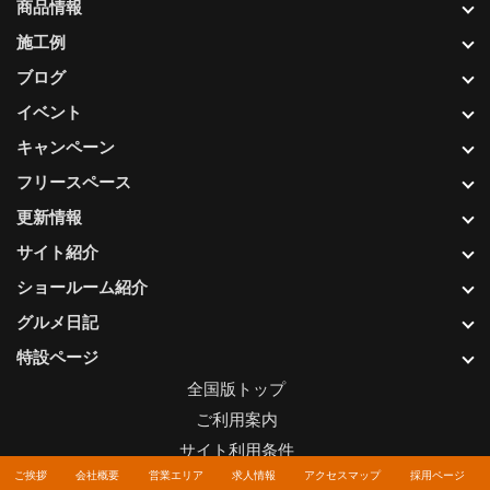
商品情報
施工例
ブログ
イベント
キャンペーン
フリースペース
更新情報
サイト紹介
ショールーム紹介
グルメ日記
特設ページ
全国版トップ
ご利用案内
サイト利用条件
ご挨拶
会社概要
営業エリア
求人情報
アクセスマップ
採用ページ
プライバシーポリシー