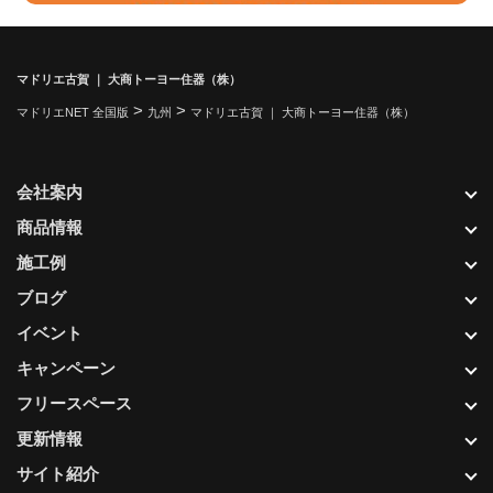
マドリエ古賀 ｜ 大商トーヨー住器（株）
>
>
マドリエNET 全国版
九州
マドリエ古賀 ｜ 大商トーヨー住器（株）
会社案内
商品情報
施工例
ブログ
イベント
キャンペーン
フリースペース
更新情報
サイト紹介