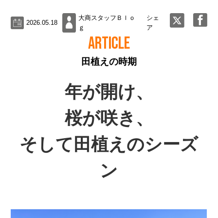
大商スタッフＢｌｏ
シェ
2026.05.18
ｇ
ア
ARTICLE
田植えの時期