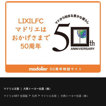
マドリエ古賀 ｜ 大商トーヨー住器（株）
>
>
マドリエNET 全国版
九州
マドリエ古賀 ｜ 大商トーヨー住器（株）