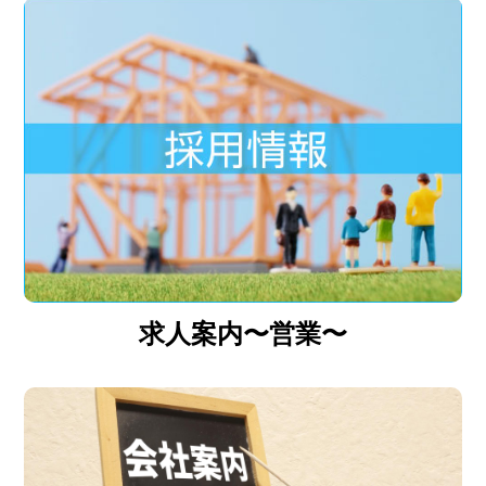
求人案内〜営業〜