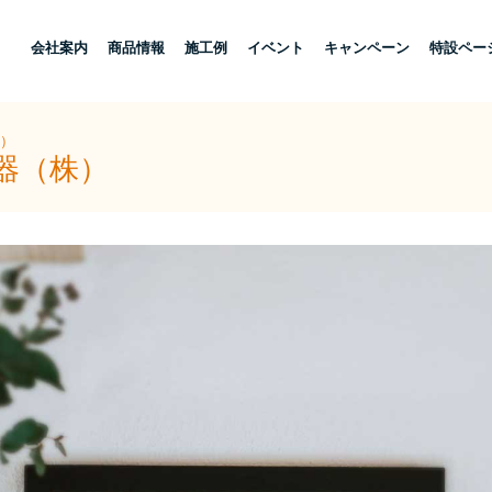
し
会社案内
商品情報
施工例
イベント
キャンペーン
特設ペー
株）
器（株）