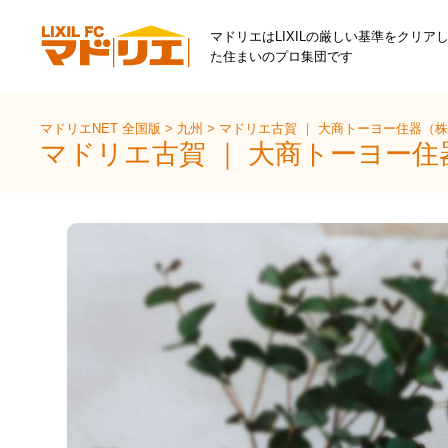
マドリエはLIXILの厳しい基準をクリア
た住まいのプロ集団です
マドリエNET 全国版
>
九州
>
マドリエ古賀 ｜ 大商トーヨー住器（
マドリエ古賀 ｜ 大商トーヨー住