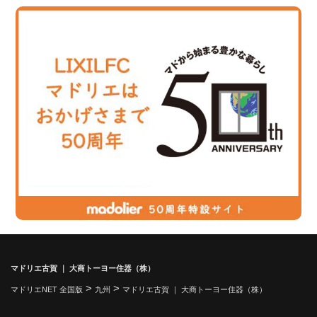
マドリエ古賀 ｜ 大商トーヨー住器（株）
>
>
マドリエNET 全国版
九州
マドリエ古賀 ｜ 大商トーヨー住器（株）