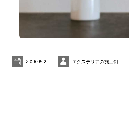
2026.05.21
エクステリアの施工例