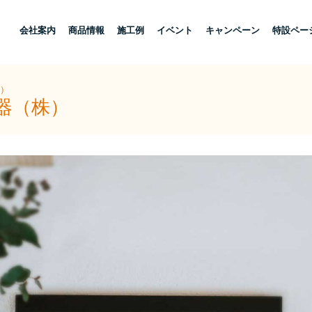
し
会社案内
商品情報
施工例
イベント
キャンペーン
特設ペー
株）
器（株）