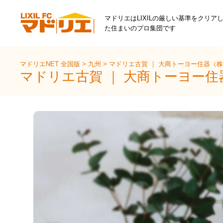
マドリエはLIXILの厳しい基準をクリア
た住まいのプロ集団です
マドリエNET 全国版
>
九州
>
マドリエ古賀 ｜ 大商トーヨー住器（
マドリエ古賀 ｜ 大商トーヨー住